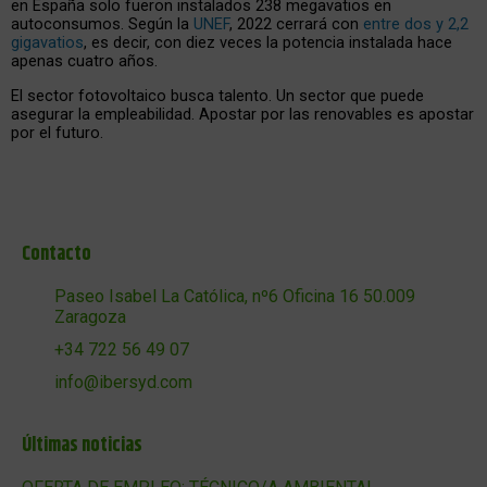
en España solo fueron instalados 238 megavatios en
autoconsumos. Según la
UNEF
, 2022 cerrará con
entre dos y 2,2
gigavatios
, es decir, con diez veces la potencia instalada hace
apenas cuatro años.
El sector fotovoltaico busca talento. Un sector que puede
asegurar la empleabilidad. Apostar por las renovables es apostar
por el futuro.
Contacto
Paseo Isabel La Católica, nº6 Oficina 16 50.009
Zaragoza
+34 722 56 49 07
info@ibersyd.com
Últimas noticias