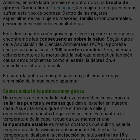
Además, en esta lacra también encontramos una
brecha de
género
. Como afirma
Greenpeace
, las mujeres son quienes más
sufren este tipo de pobreza. Dentro de las mujeres,
especialmente las mujeres mayores, familias monoparentales,
personas desempleadas y analfabetas.
Entre los impactos más graves que tiene la pobreza energética,
encontramos las
consecuencias sobre la salud
. Según datos
de la Asociación de Ciencias Ambientales (ACA), la pobreza
energética causa unas
7.100 muertes anuales
. Pero, además
del incremento de la mortalidad, la pobreza energética también
causa otros problemas como el estrés, la depresión, el
absentismo laboral o escolar.
En suma, la pobreza energética es un problema de mayor
dimensión de lo que puede aparentar.
Cómo combatir la pobreza energética
Una manera de combatir la pobreza energética en invierno es
sellar las puertas y ventanas
que dan al exterior en nuestra
casa. Así, evitaremos que entre el frío de la calle y
mantendremos nuestro hogar más caliente. En cuanto a la
temperatura de la casa, recuerda que mantener una
temperatura estable
es menos costosos que subir y bajar la
temperatura de la vivienda continuamente. De hecho, la
temperatura ideal para la calefacción se sitúa
entre los 19 y