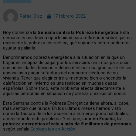
Rafael Díez
17 febrero, 2022
Hoy comienza la
Semana contra la Pobreza Energética
. Esta
semana es una buena oportunidad para reflexionar sobre qué es
realmente la pobreza energética, qué supone y cómo podemos
ayudar a paliarla.
Denominamos pobreza energética a la situación en la que un
hogar es incapaz de pagar por los servicios mínimos para cubrir
sus necesidades básicas o deben destinar una gran parte de sus
ganancias a pagar la factura del consumo eléctrico de su
vivienda. Tener que elegir entre alimentarse bien o encender la
calefacción en invierno es una realidad en muchas casas
españolas. Sobre todo, este problema afecta directamente a
aquellas personas en situación de pobreza o exclusión social.
Esta Semana contra la Pobreza Energética tiene ahora, si cabe,
más sentido que nunca. En los últimos meses hemos visto
cómo la factura de la luz ascendía a números poco habituales,
acrecentando este problema. Y es que, s
olo en España, la
pobreza energética afecta a más de 5 millones de personas
,
según señala
Ecologistas en Acción
.