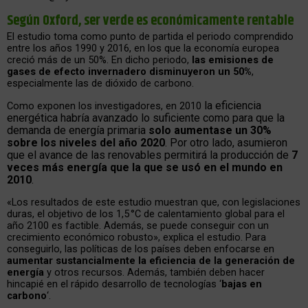
Según Oxford, ser verde es económicamente rentable
El estudio toma como punto de partida el periodo comprendido
entre los años 1990 y 2016, en los que la economía europea
creció más de un 50%. En dicho periodo,
las emisiones de
gases de efecto invernadero disminuyeron un 50%
,
especialmente las de dióxido de carbono.
la eficiencia
Como exponen los investigadores, en 2010
energética habría avanzado lo suficiente como para que la
demanda de energía primaria
solo aumentase un 30%
sobre los niveles del año 2020
. Por otro lado, asumieron
que el avance de las renovables permitirá la producción de
7
veces más energía que la que se usó en el mundo en
2010
.
«Los resultados de este estudio muestran que, con legislaciones
duras, el objetivo de los 1,5 °C de calentamiento global para el
año 2100 es factible. Además, se puede conseguir con un
crecimiento económico robusto», explica el estudio. Para
conseguirlo, las políticas de los países deben enfocarse en
aumentar sustancialmente la eficiencia de la generación de
energía
y otros recursos. Además, también deben hacer
hincapié en el rápido desarrollo de tecnologías ‘
bajas en
carbono
‘.