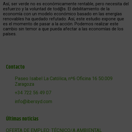
Así, ser verde no es económicamente rentable, pero necesita del
esfuerzo y la voluntad de tod@s. El debilitamiento de la
economía con un modelo económico basado en las energías
renovables ha quedado refutado. Así, este estudio expone que
es el momento de pasar a la acción. Podemos realizar este
cambio sin temor a que pueda afectar a las economías de los
países.
Contacto
Paseo Isabel La Católica, nº6 Oficina 16 50.009
Zaragoza
+34 722 56 49 07
info@ibersyd.com
Últimas noticias
OFERTA DE EMPLEO: TÉCNICO/A AMBIENTAL