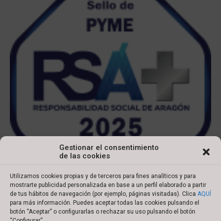
Gestionar el consentimiento
de las cookies
Utilizamos cookies propias y de terceros para fines analíticos y para
mostrarte publicidad personalizada en base a un perfil elaborado a partir
de tus hábitos de navegación (por ejemplo, páginas visitadas). Clica
AQUÍ
para más información. Puedes aceptar todas las cookies pulsando el
botón “Aceptar” o configurarlas o rechazar su uso pulsando el botón
Copyright © 2022 Ibersyd
“Configurar”.