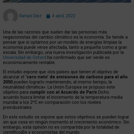
Rafael Díez
4 abril, 2022
Una de las razones que suelen dar las personas más
negacionistas del cambio climático es la economía. Se tiende a
pensar que si optamos por un modelo de energías limpias la
economía puede verse afectada, tanto a pequeña como a gran
escala. Sin embargo, una nueva investigación publicada por la
Universidad de Oxford
ha confirmado que ser verde es
económicamente rentable.
El estudio expone que «los países que tienen el objetivo de
alcanzar el
‘cero-neto’ de emisiones de carbono para el año
2050
pueden lograrlo manteniendo, al mismo tiempo, la
neutralidad climática». La Unión Europea se propuso este
objetivo para
cumplir con el Acuerdo de París
Dicho
acuerdo busca limitar el incremento de la temperatura media
mundial a los 2ºC en comparación con los niveles
preindustriales.
En este estudio se expone que estos objetivos se pueden lograr
sin que cese en ningún momento el crecimiento económico. Sin
embargo, esta opinión no es compartida por la totalidad de
científico@s y economistas del mundo.