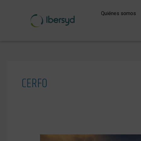
Ir
al
Quiénes somos
contenido
CERFO
El