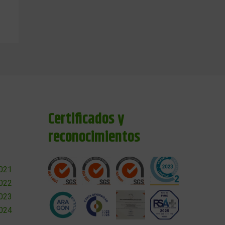
Certificados y
reconocimientos
2021
2022
2023
2024