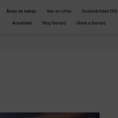
Áreas de trabajo
Iber en cifras
Sostenibilidad ESG
Actualidad
Blog Ibersyd
Únete a Ibersyd