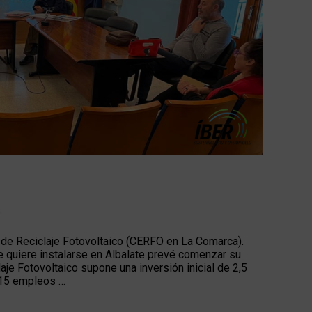
3
de Reciclaje Fotovoltaico (CERFO en La Comarca).
e quiere instalarse en Albalate prevé comenzar su
je Fotovoltaico supone una inversión inicial de 2,5
y 15 empleos …