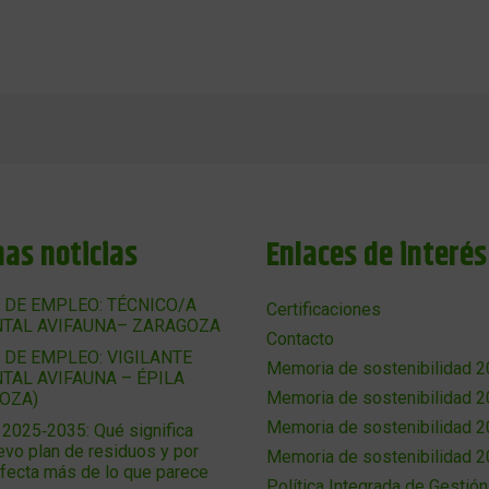
mas noticias
Enlaces de interés
 DE EMPLEO: TÉCNICO/A
Certificaciones
TAL AVIFAUNA– ZARAGOZA
Contacto
 DE EMPLEO: VIGILANTE
Memoria de sostenibilidad 
TAL AVIFAUNA – ÉPILA
Memoria de sostenibilidad 
OZA)
Memoria de sostenibilidad 
025‑2035: Qué significa
evo plan de residuos y por
Memoria de sostenibilidad 
afecta más de lo que parece
Política Integrada de Gestión