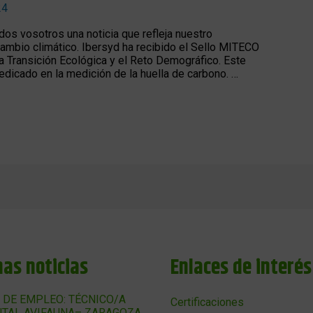
24
s vosotros una noticia que refleja nuestro
ambio climático. Ibersyd ha recibido el Sello MITECO
la Transición Ecológica y el Reto Demográfico. Este
edicado en la medición de la huella de carbono. …
mas noticias
Enlaces de interés
 DE EMPLEO: TÉCNICO/A
Certificaciones
TAL AVIFAUNA– ZARAGOZA