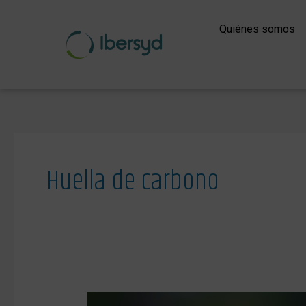
Ir
al
Quiénes somos
contenido
Huella de carbono
¡Ibersyd