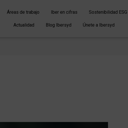
Áreas de trabajo
Iber en cifras
Sostenibilidad ESG
Actualidad
Blog Ibersyd
Únete a Ibersyd