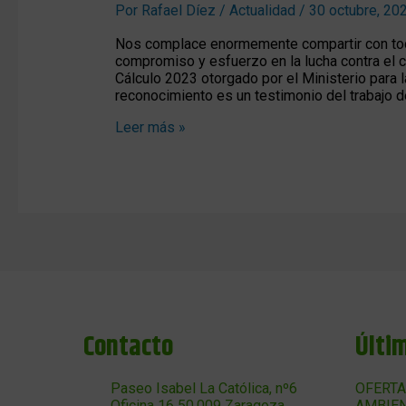
Por
Rafael Díez
/
Actualidad
/
30 octubre, 20
Nos complace enormemente compartir con todo
compromiso y esfuerzo en la lucha contra el c
Cálculo 2023 otorgado por el Ministerio para 
reconocimiento es un testimonio del trabajo d
Leer más »
Contacto
Últi
Paseo Isabel La Católica, nº6
OFERTA
Oficina 16 50.009 Zaragoza
AMBIEN