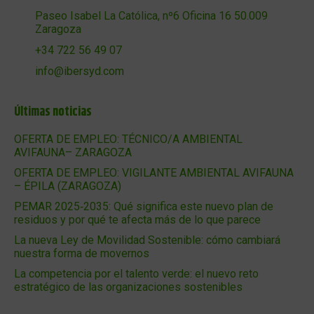
Paseo Isabel La Católica, nº6 Oficina 16 50.009
Zaragoza
+34 722 56 49 07
info@ibersyd.com
Últimas noticias
OFERTA DE EMPLEO: TÉCNICO/A AMBIENTAL
AVIFAUNA– ZARAGOZA
OFERTA DE EMPLEO: VIGILANTE AMBIENTAL AVIFAUNA
– ÉPILA (ZARAGOZA)
PEMAR 2025‑2035: Qué significa este nuevo plan de
residuos y por qué te afecta más de lo que parece
La nueva Ley de Movilidad Sostenible: cómo cambiará
nuestra forma de movernos
La competencia por el talento verde: el nuevo reto
estratégico de las organizaciones sostenibles