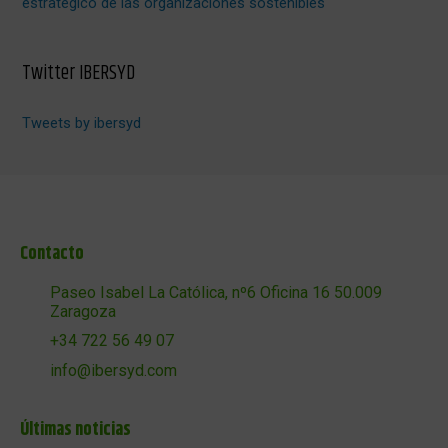
estratégico de las organizaciones sostenibles
Twitter IBERSYD
Tweets by ibersyd
Contacto
Paseo Isabel La Católica, nº6 Oficina 16 50.009
Zaragoza
+34 722 56 49 07
info@ibersyd.com
Últimas noticias