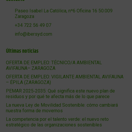
Paseo Isabel La Católica, nº6 Oficina 16 50.009
Zaragoza
+34 722 56 49 07
info@ibersyd.com
Últimas noticias
OFERTA DE EMPLEO: TÉCNICO/A AMBIENTAL
AVIFAUNA– ZARAGOZA
OFERTA DE EMPLEO: VIGILANTE AMBIENTAL AVIFAUNA
– ÉPILA (ZARAGOZA)
PEMAR 2025‑2035: Qué significa este nuevo plan de
residuos y por qué te afecta más de lo que parece
La nueva Ley de Movilidad Sostenible: cómo cambiará
nuestra forma de movernos
La competencia por el talento verde: el nuevo reto
estratégico de las organizaciones sostenibles