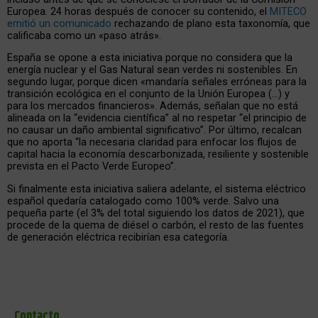
Europea. 24 horas después de conocer su contenido, el
MITECO
emitió un comunicado
rechazando de plano esta taxonomía, que
calificaba como un «paso atrás».
España se opone a esta iniciativa porque no considera que la
energía nuclear y el Gas Natural sean verdes ni sostenibles. En
segundo lugar, porque dicen «mandaría señales erróneas para la
transición ecológica en el conjunto de la Unión Europea (…) y
para los mercados financieros». Además, señalan que no está
alineada on la “evidencia científica” al no respetar “el principio de
no causar un daño ambiental significativo”. Por último, recalcan
que no aporta “la necesaria claridad para enfocar los flujos de
capital hacia la economía descarbonizada, resiliente y sostenible
prevista en el Pacto Verde Europeo”.
Si finalmente esta iniciativa saliera adelante, el sistema eléctrico
español quedaría catalogado como 100% verde. Salvo una
pequeña parte (el 3% del total siguiendo los datos de 2021), que
procede de la quema de diésel o carbón, el resto de las fuentes
de generación eléctrica recibirían esa categoría.
Contacto