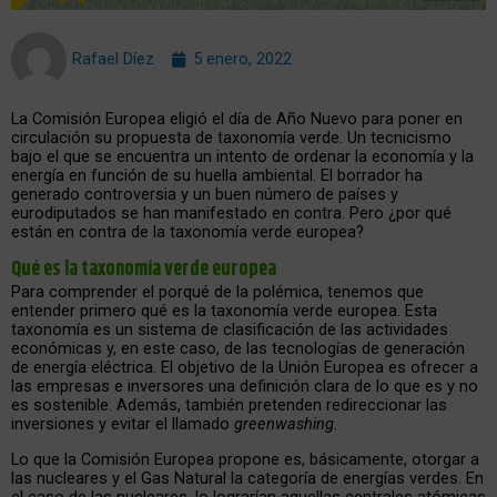
Rafael Díez
5 enero, 2022
La Comisión Europea eligió el día de Año Nuevo para poner en
circulación su propuesta de taxonomía verde. Un tecnicismo
bajo el que se encuentra un intento de ordenar la economía y la
energía en función de su huella ambiental. El borrador ha
generado controversia y un buen número de países y
eurodiputados se han manifestado en contra. Pero ¿por qué
están en contra de la taxonomía verde europea?
Qué es la taxonomía verde europea
Para comprender el porqué de la polémica, tenemos que
entender primero qué es la taxonomía verde europea. Esta
taxonomía es un sistema de clasificación de las actividades
económicas y, en este caso, de las tecnologías de generación
de energía eléctrica. El objetivo de la Unión Europea es ofrecer a
las empresas e inversores una definición clara de lo que es y no
es sostenible. Además, también pretenden redireccionar las
inversiones y evitar el llamado
greenwashing
.
Lo que la Comisión Europea propone es, básicamente, otorgar a
las nucleares y el Gas Natural la categoría de energías verdes. En
el caso de las nucleares, lo lograrían aquellas centrales atómicas