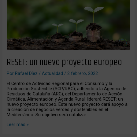
europeo
RESET: un nuevo proyecto europeo
Por
Rafael Díez
/
Actualidad
/
2 febrero, 2022
El Centro de Actividad Regional para el Consumo y la
Producción Sostenible (SCP/RAC), adherido a la Agencia de
Residuos de Cataluña (ARC), del Departamento de Acción
Climática, Alimentación y Agenda Rural, liderará RESET: un
nuevo proyecto europeo. Este nuevo proyecto dará apoyo a
la creación de negocios verdes y sostenibles en el
Mediterráneo. Su objetivo será catalizar …
Leer más »