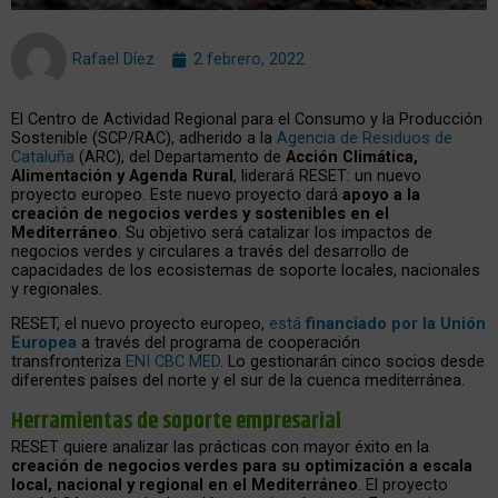
Rafael Díez
2 febrero, 2022
El Centro de Actividad Regional para el Consumo y la Producción
Sostenible (SCP/RAC), adherido a la
Agencia de Residuos de
Cataluña
(ARC), del Departamento de
Acción Climática,
Alimentación y Agenda Rural
, liderará RESET: un nuevo
proyecto europeo. Este nuevo proyecto dará
apoyo a la
creación de negocios verdes y sostenibles en el
Mediterráneo
. Su objetivo será catalizar los impactos de
negocios verdes y circulares a través del desarrollo de
capacidades de los ecosistemas de soporte locales, nacionales
y regionales.
RESET, el nuevo proyecto europeo,
está
financiado por la Unión
Europea
a través del programa de cooperación
transfronteriza
ENI CBC MED
. Lo gestionarán cinco socios desde
diferentes países del norte y el sur de la cuenca mediterránea.
Herramientas de soporte empresarial
RESET quiere analizar las prácticas con mayor éxito en la
creación de negocios verdes para su optimización a escala
local, nacional y regional en el Mediterráneo
. El proyecto