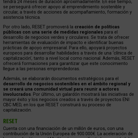
tendrá 24 meses de duración aproximadamente. En ese tiempo,
se perseguirá ofrecer apoyo al emprendimiento sostenible y
circular, a través de acciones de acompañamiento, formación y
asistencia técnica.
Por otro lado, RESET promoverá la
creación de políticas
públicas con una serie de medidas regionales
para el
desarrollo de negocios verdes y circulares. Se trata de ofrecer
herramientas de evaluación de impacto e identificar buenas
prácticas de apoyo empresarial. Para ello, apoyará proyectos
europeos para desarrollar habilidades a través de una ‘clínica de
capitalización’, tanto a nivel local como nacional. Además, RESET
ofrecerá formaciones para garantizar que este conocimiento
llegue a las personas emprendedoras.
Además, se elaborarán documentos estratégicos para el
desarrollo de negocios sostenibles en el ámbito regional y
se creará una comunidad virtual para reunir a actores
involucrados
. Por último, un galardón mostrará las iniciativas de
mayor éxito y los negocios creados a través de proyectos ENI
CBC MED, en los que RESET construirá su proceso de
capitalización.
RESET
Cuenta con una financiación de un millón de euros, con una
contribución de la Unión Europea de 900.000€. La aceleración de