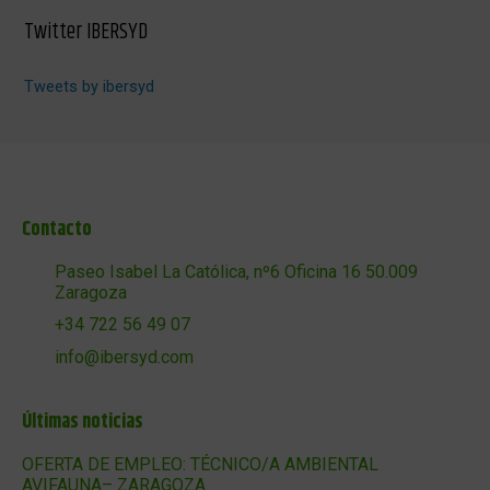
Twitter IBERSYD
Tweets by ibersyd
Contacto
Paseo Isabel La Católica, nº6 Oficina 16 50.009
Zaragoza
+34 722 56 49 07
info@ibersyd.com
Últimas noticias
OFERTA DE EMPLEO: TÉCNICO/A AMBIENTAL
AVIFAUNA– ZARAGOZA