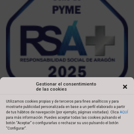
Gestionar el consentimiento
de las cookies
Utilizamos cookies propias y de terceros para fines analíticos y para
mostrarte publicidad personalizada en base a un perfil elaborado a partir
de tus hábitos de navegación (por ejemplo, páginas visitadas). Clica
AQUÍ
para más información. Puedes aceptar todas las cookies pulsando el
botón “Aceptar” o configurarlas o rechazar su uso pulsando el botón
Copyright © 2022 Ibersyd
“Configurar”.