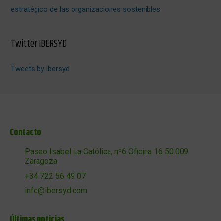
estratégico de las organizaciones sostenibles
Twitter IBERSYD
Tweets by ibersyd
Contacto
Paseo Isabel La Católica, nº6 Oficina 16 50.009
Zaragoza
+34 722 56 49 07
info@ibersyd.com
Últimas noticias