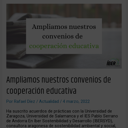
Ampliamos
nuestros
convenios
de
cooperación
educativa
Ampliamos nuestros convenios de
cooperación educativa
Por
Rafael Díez
/
Actualidad
/
4 marzo, 2022
Ha suscrito acuerdos de prácticas con la Universidad de
Zaragoza, Universidad de Salamanca y el IES Pablo Serrano
de Andorra En Iber Sostenibilidad y Desarrollo (IBERSYD),
consultora aragonesa de sostenibilidad ambiental y social,