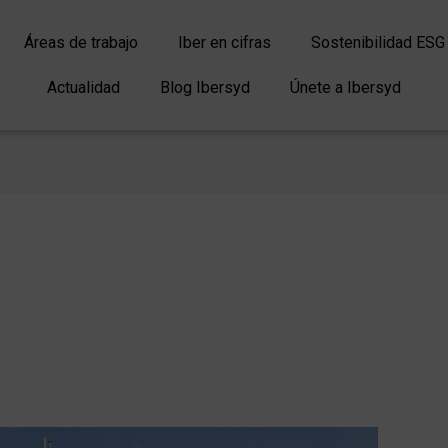
Áreas de trabajo
Iber en cifras
Sostenibilidad ESG
Actualidad
Blog Ibersyd
Únete a Ibersyd