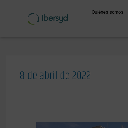
Ir
al
Quiénes somos
contenido
8 de abril de 2022
La