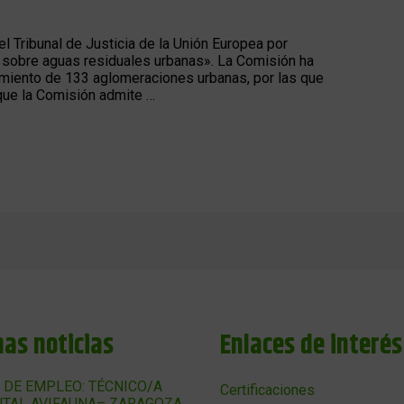
 Tribunal de Justicia de la Unión Europea por
a sobre aguas residuales urbanas». La Comisión ha
amiento de 133 aglomeraciones urbanas, por las que
que la Comisión admite …
mas noticias
Enlaces de interés
 DE EMPLEO: TÉCNICO/A
Certificaciones
TAL AVIFAUNA– ZARAGOZA