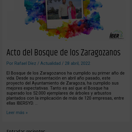
los
Zaragozanos
Acto del Bosque de los Zaragozanos
Por
Rafael Díez
/
Actualidad
/
28 abril, 2022
El Bosque de los Zaragozanos ha cumplido su primer año de
vida. Desde su presentación en abril año pasado, este
proyecto del Ayuntamiento de Zaragoza, ha cumplido sus
mejores expectativas. Tanto es así que el Bosque ha
superado los 52.000 ejemplares de árboles y arbustos
plantados con la implicación de más de 120 empresas, entre
ellas IBERSYD. …
Leer más »