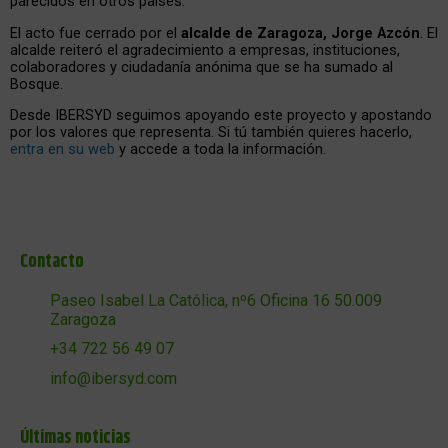
parecidos en otros países.
El acto fue cerrado por el
alcalde de Zaragoza, Jorge Azcón
. El
alcalde reiteró el agradecimiento a empresas, instituciones,
colaboradores y ciudadanía anónima que se ha sumado al
Bosque.
Desde IBERSYD seguimos apoyando este proyecto y apostando
por los valores que representa. Si tú también quieres hacerlo,
entra en su web
y accede a toda la información.
Contacto
Paseo Isabel La Católica, nº6 Oficina 16 50.009
Zaragoza
+34 722 56 49 07
info@ibersyd.com
Últimas noticias