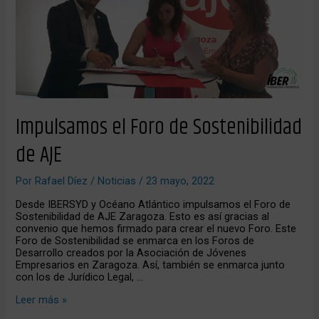
Sostenibilidad
de
AJE
Impulsamos el Foro de Sostenibilidad
de AJE
Por
Rafael Díez
/
Noticias
/
23 mayo, 2022
Desde IBERSYD y Océano Atlántico impulsamos el Foro de
Sostenibilidad de AJE Zaragoza. Esto es así gracias al
convenio que hemos firmado para crear el nuevo Foro. Este
Foro de Sostenibilidad se enmarca en los Foros de
Desarrollo creados por la Asociación de Jóvenes
Empresarios en Zaragoza. Así, también se enmarca junto
con los de Jurídico Legal, …
Leer más »