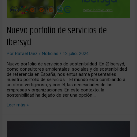
Nuevo porfolio de servicios de
Ibersyd
Por
Rafael Díez
/
Noticias
/
12 julio, 2024
Nuevo porfolio de servicios de sostenibilidad En @Ibersyd,
como consultores ambientales, sociales y de sostenibilidad
de referencia en España, nos entusiasma presentarles
nuestro porfolio de servicios. El mundo está cambiando a
un ritmo vertiginoso, y con él, las necesidades de las
empresas y organizaciones. En este contexto, la
sostenibilidad ha dejado de ser una opción …
Leer más »
Soluciones
basadas
en