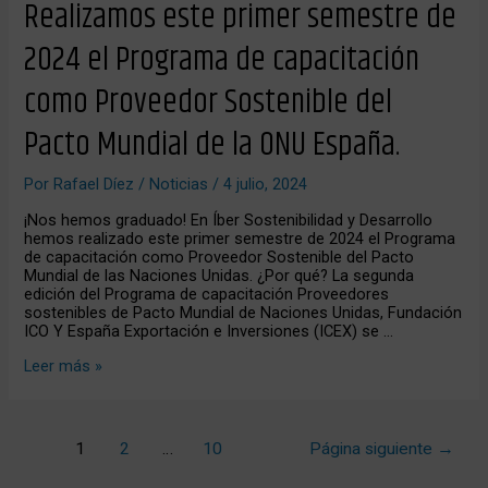
Realizamos este primer semestre de
ONU
España.
2024 el Programa de capacitación
como Proveedor Sostenible del
Pacto Mundial de la ONU España.
Por
Rafael Díez
/
Noticias
/
4 julio, 2024
¡Nos hemos graduado! En Íber Sostenibilidad y Desarrollo
hemos realizado este primer semestre de 2024 el Programa
de capacitación como Proveedor Sostenible del Pacto
Mundial de las Naciones Unidas. ¿Por qué? La segunda
edición del Programa de capacitación Proveedores
sostenibles de Pacto Mundial de Naciones Unidas, Fundación
ICO Y España Exportación e Inversiones (ICEX) se …
Leer más »
1
2
…
10
Página siguiente
→