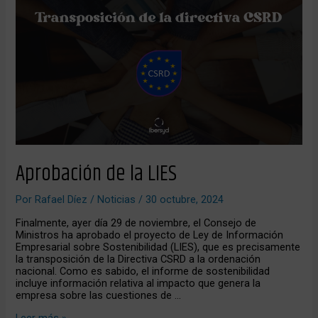
de
la
LIES
Aprobación de la LIES
Por
Rafael Díez
/
Noticias
/
30 octubre, 2024
Finalmente, ayer día 29 de noviembre, el Consejo de
Ministros ha aprobado el proyecto de Ley de Información
Empresarial sobre Sostenibilidad (LIES), que es precisamente
la transposición de la Directiva CSRD a la ordenación
nacional. Como es sabido, el informe de sostenibilidad
incluye información relativa al impacto que genera la
empresa sobre las cuestiones de …