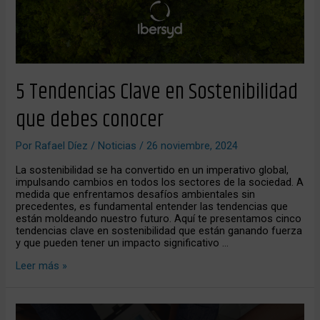
5 Tendencias Clave en Sostenibilidad
que debes conocer
Por
Rafael Díez
/
Noticias
/
26 noviembre, 2024
La sostenibilidad se ha convertido en un imperativo global,
impulsando cambios en todos los sectores de la sociedad. A
medida que enfrentamos desafíos ambientales sin
precedentes, es fundamental entender las tendencias que
están moldeando nuestro futuro. Aquí te presentamos cinco
tendencias clave en sostenibilidad que están ganando fuerza
y que pueden tener un impacto significativo …
Leer más »
Aprobación