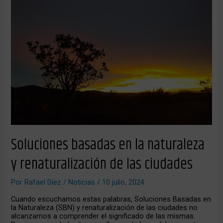
la
naturaleza
y
renaturalización
de
las
ciudades
Soluciones basadas en la naturaleza
y renaturalización de las ciudades
Por
Rafael Díez
/
Noticias
/
10 julio, 2024
Cuando escuchamos estas palabras, Soluciones Basadas en
la Naturaleza (SBN) y renaturalización de las ciudades no
alcanzamos a comprender el significado de las mismas.