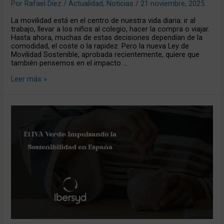
Por
Rafael Díez
/
Actualidad
,
Noticias
/
21 noviembre, 2025
La movilidad está en el centro de nuestra vida diaria: ir al
trabajo, llevar a los niños al colegio, hacer la compra o viajar.
Hasta ahora, muchas de estas decisiones dependían de la
comodidad, el coste o la rapidez. Pero la nueva Ley de
Movilidad Sostenible, aprobada recientemente, quiere que
también pensemos en el impacto …
Leer más »
El
IVA
Verde:
Impulsando
la
Sostenibilidad
en
España