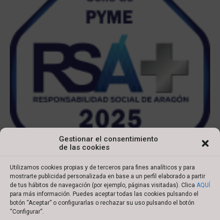
Gestionar el consentimiento
de las cookies
Utilizamos cookies propias y de terceros para fines analíticos y para
mostrarte publicidad personalizada en base a un perfil elaborado a partir
de tus hábitos de navegación (por ejemplo, páginas visitadas). Clica
AQUÍ
para más información. Puedes aceptar todas las cookies pulsando el
botón “Aceptar” o configurarlas o rechazar su uso pulsando el botón
Copyright © 2022 Ibersyd
“Configurar”.