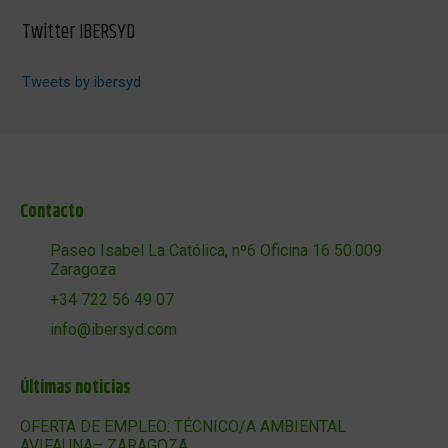
Twitter IBERSYD
Tweets by ibersyd
Contacto
Paseo Isabel La Católica, nº6 Oficina 16 50.009
Zaragoza
+34 722 56 49 07
info@ibersyd.com
Últimas noticias
OFERTA DE EMPLEO: TÉCNICO/A AMBIENTAL
AVIFAUNA– ZARAGOZA