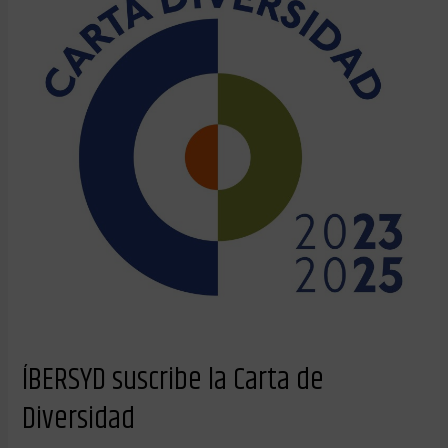
de
Diversidad
ÍBERSYD suscribe la Carta de
Diversidad