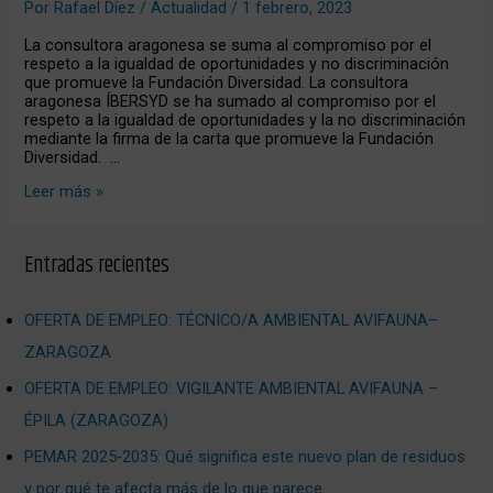
Por
Rafael Díez
/
Actualidad
/
1 febrero, 2023
La consultora aragonesa se suma al compromiso por el
respeto a la igualdad de oportunidades y no discriminación
que promueve la Fundación Diversidad. La consultora
aragonesa ÍBERSYD se ha sumado al compromiso por el
respeto a la igualdad de oportunidades y la no discriminación
mediante la firma de la carta que promueve la Fundación
Diversidad. …
Leer más »
Entradas recientes
OFERTA DE EMPLEO: TÉCNICO/A AMBIENTAL AVIFAUNA–
ZARAGOZA
OFERTA DE EMPLEO: VIGILANTE AMBIENTAL AVIFAUNA –
ÉPILA (ZARAGOZA)
PEMAR 2025‑2035: Qué significa este nuevo plan de residuos
y por qué te afecta más de lo que parece