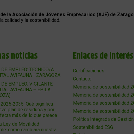
d de la Asociación de Jóvenes Empresarios (AJE) de Zarag
 calidad y la sostenibilidad.
mas noticias
Enlaces de interés
 DE EMPLEO: TÉCNICO/A
Certificaciones
TAL AVIFAUNA– ZARAGOZA
Contacto
 DE EMPLEO: VIGILANTE
Memoria de sostenibilidad 
TAL AVIFAUNA – ÉPILA
Memoria de sostenibilidad 
OZA)
Memoria de sostenibilidad 
025‑2035: Qué significa
evo plan de residuos y por
Memoria de sostenibilidad 
afecta más de lo que parece
Política Integrada de Gestión
a Ley de Movilidad
Sostenibilidad ESG
ble: cómo cambiará nuestra