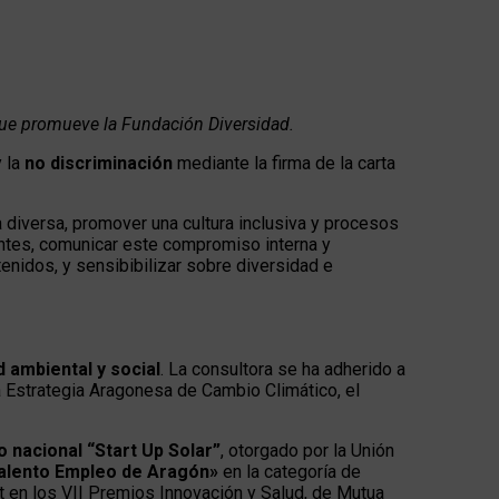
que promueve la Fundación Diversidad.
 la
no discriminación
mediante la firma de la carta
a diversa, promover una cultura inclusiva y procesos
ientes, comunicar este compromiso interna y
enidos, y sensibibilizar sobre diversidad e
 ambiental y social
. La consultora se ha adherido a
a Estrategia Aragonesa de Cambio Climático, el
 nacional “Start Up Solar”
, otorgado por la Unión
alento Empleo de Aragón»
en la categoría de
 en los VII Premios Innovación y Salud, de Mutua