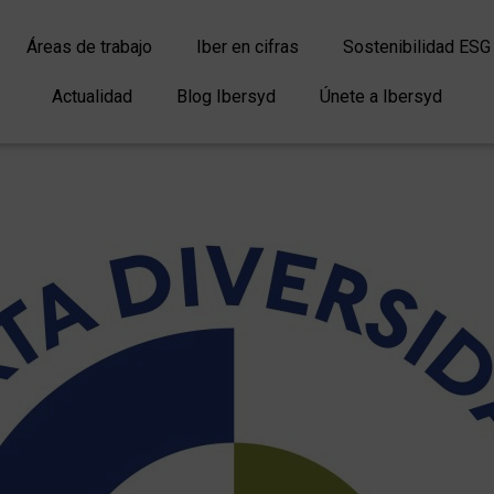
Áreas de trabajo
Iber en cifras
Sostenibilidad ESG
Actualidad
Blog Ibersyd
Únete a Ibersyd