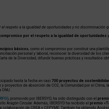
el respeto a la igualdad de oportunidades y no discriminación 
compromiso por el respeto a la igualdad de oportunidades
y
ncipios básicos
, como el compromiso por construir una plantill
nciliación personal y laboral, reconocer la diversidad de los cl
arta de la Diversidad, difundir buenas prácticas y resultados obt
ticipado hasta la fecha en casi
700 proyectos de sostenibilidad
n y proyectos de absorción de CO2, la Comunidad por el Clima, l
la ONU.
ERFO)
, promovido por IBERSYD, ha sido distinguido con el
premio
llo Aragón Circular. Además, IBERSYD ha recibido el
premio «T
la colaboración de CREA y CEPYME. También ha obtenido Accésit