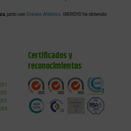
oza
, junto con
Océano Atlántico
. IBERSYD ha obtenido
Certificados y
reconocimientos
2021
2022
2023
2024