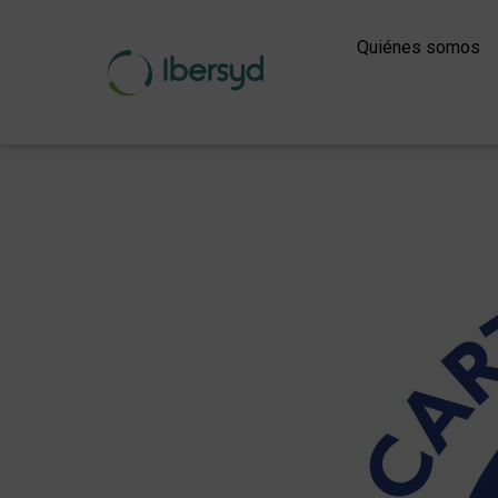
Ir
al
Quiénes somos
contenido