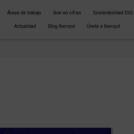
Áreas de trabajo
Iber en cifras
Sostenibilidad ESG
Actualidad
Blog Ibersyd
Únete a Ibersyd