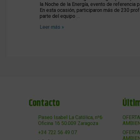
la Noche de la Energía, evento de referencia 
En esta ocasión, participaron más de 230 prof
parte del equipo …
Leer más »
Contacto
Últi
Paseo Isabel La Católica, nº6
OFERTA
Oficina 16 50.009 Zaragoza
AMBIEN
OFERTA
+34 722 56 49 07
AMBIEN