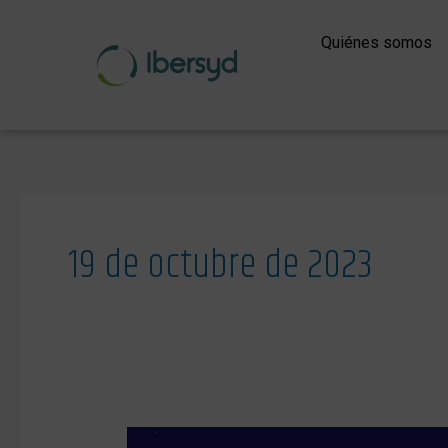
Ir
al
Quiénes somos
contenido
19 de octubre de 2023
Asistimos