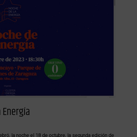
a Energía
lebró, la noche el 18 de octubre, la segunda edición de