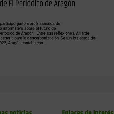
de El Periódico de Aragón
participó, junto a profesionales del
o informativo sobre el futuro de
eriódico de Aragón. Entre sus reflexiones, Alijarde
necesaria para la descarbonización. Según los datos del
2022, Aragón contaba con …
mas noticias
Enlaces de interés