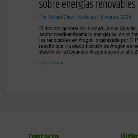
sobre energías renovables 
Por
Rafael Díez
/
Noticias
/
6 marzo, 2024
El director general de Ibersyd, Jesus Alijarde, 
sector medioambiental y energético, en un for
las renovables en Aragón, organizado por El P
resalto que «la electrificación de Aragón es 
Boletín de la Coyuntura Aragonesa en el año 
Leer más »
Contacto
Últi