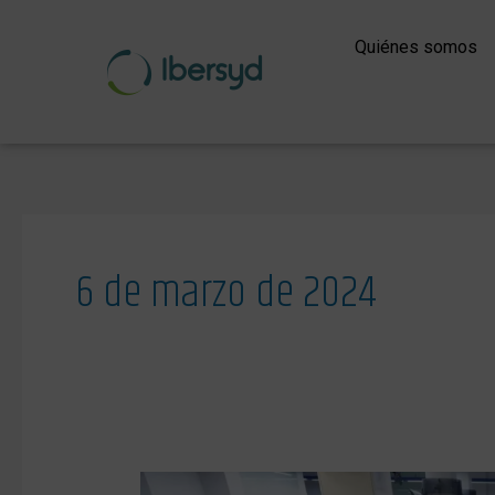
Ir
al
Quiénes somos
contenido
6 de marzo de 2024
Nuestro