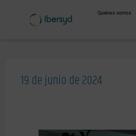
Ir
al
Quiénes somos
contenido
19 de junio de 2024
CERFO