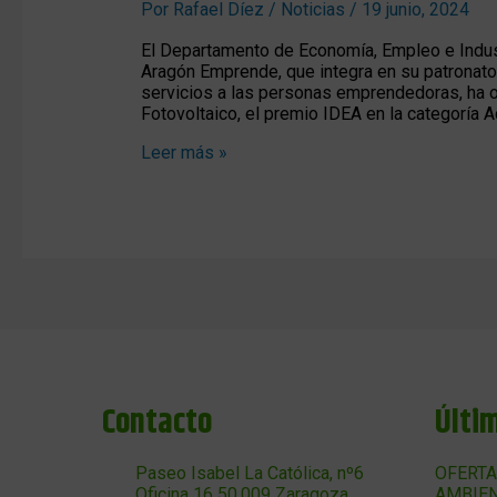
Por
Rafael Díez
/
Noticias
/
19 junio, 2024
El Departamento de Economía, Empleo e Indust
Aragón Emprende, que integra en su patronato
servicios a las personas emprendedoras, ha 
Fotovoltaico, el premio IDEA en la categoría
Leer más »
Contacto
Últi
Paseo Isabel La Católica, nº6
OFERTA
Oficina 16 50.009 Zaragoza
AMBIEN