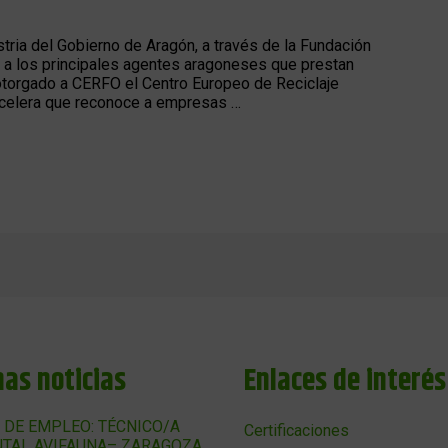
ria del Gobierno de Aragón, a través de la Fundación
 a los principales agentes aragoneses que prestan
otorgado a CERFO el Centro Europeo de Reciclaje
 Acelera que reconoce a empresas …
mas noticias
Enlaces de interés
 DE EMPLEO: TÉCNICO/A
Certificaciones
TAL AVIFAUNA– ZARAGOZA