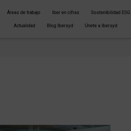
Áreas de trabajo
Iber en cifras
Sostenibilidad ESG
Actualidad
Blog Ibersyd
Únete a Ibersyd