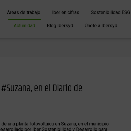
Áreas de trabajo
Iber en cifras
Sostenibilidad ESG
Actualidad
Blog Ibersyd
Únete a Ibersyd
 #Suzana, en el Diario de
1
 de una planta fotovoltaica en Suzana, en el municipio
esarrollado por Iber Sostenibilidad y Desarrollo para