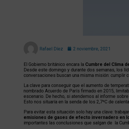
Rafael Díez
2 noviembre, 2021
El Gobierno británico encara la
Cumbre del Clima d
Desde este domingo y durante dos semanas, los líde
conversaciones buscan una misma misión: cumplir c
La clave para conseguir que el aumento de temperatu
nombrado Acuerdo de París firmado en 2015, limitab
escenario. De hecho, si atendemos al informe sobre
Esto nos situaría en la senda de los 2,7ºC de calenta
Para evitar esta situación solo hay una clave: trabaj
emisiones de gases de efecto invernadero en 
importantes las conclusiones que salgan de la Cum