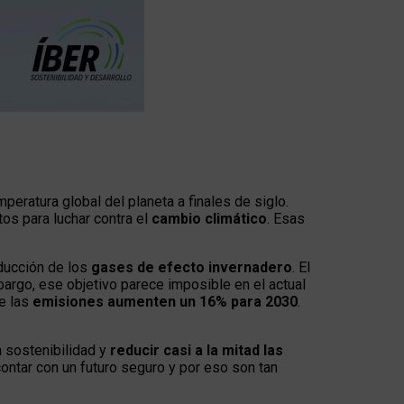
mperatura global del planeta a finales de siglo.
os para luchar contra el
cambio climático
. Esas
educción de los
gases de efecto invernadero
. El
argo, ese objetivo parece imposible en el actual
e las
emisiones aumenten un 16% para 2030
.
a sostenibilidad y
reducir casi a la mitad las
 contar con un futuro seguro y por eso son tan