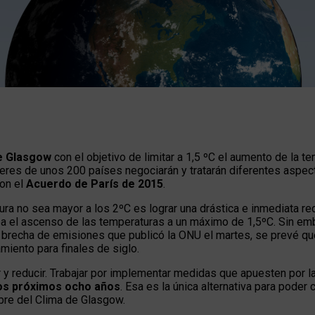
e Glasgow
con el objetivo de limitar a 1,5 ºC el aumento de la te
res de unos 200 países negociarán y tratarán diferentes aspect
on el
Acuerdo de París de 2015
.
ra no sea mayor a los 2ºC es lograr una drástica e inmediata r
a el ascenso de las temperaturas a un máximo de 1,5ºC. Sin emb
 brecha de emisiones que publicó la ONU el martes, se prevé qu
miento para finales de siglo.
ar y reducir. Trabajar por implementar medidas que apuesten por l
los próximos ocho años
. Esa es la única alternativa para poder
bre del Clima de Glasgow.