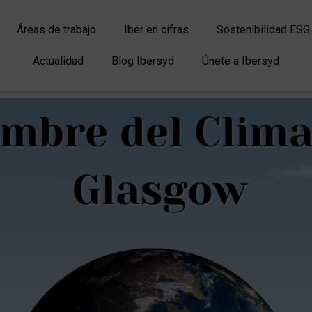
Áreas de trabajo
Iber en cifras
Sostenibilidad ESG
Actualidad
Blog Ibersyd
Únete a Ibersyd