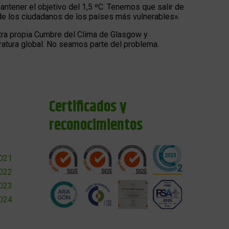
antener el objetivo del 1,5 ºC. Tenemos que salir de
de los ciudadanos de los países más vulnerables».
tra propia Cumbre del Clima de Glasgow y
ratura global. No seamos parte del problema.
Certificados y
reconocimientos
2021
2022
2023
2024