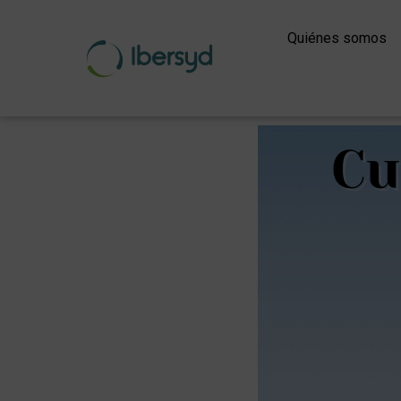
Ir
al
Quiénes somos
contenido