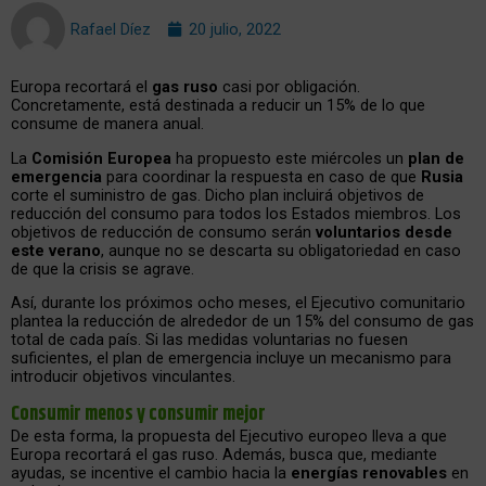
Rafael Díez
20 julio, 2022
Europa recortará el
gas ruso
casi por obligación.
Concretamente, está destinada a reducir un 15% de lo que
consume de manera anual.
La
Comisión Europea
ha propuesto este miércoles un
plan de
emergencia
para coordinar la respuesta en caso de que
Rusia
corte el suministro de gas. Dicho plan incluirá objetivos de
reducción del consumo para todos los Estados miembros. Los
objetivos de reducción de consumo serán
voluntarios desde
este verano
, aunque no se descarta su obligatoriedad en caso
de que la crisis se agrave.
Así, durante los próximos ocho meses, el Ejecutivo comunitario
plantea la reducción de alrededor de un 15% del consumo de gas
total de cada país. Si las medidas voluntarias no fuesen
suficientes, el plan de emergencia incluye un mecanismo para
introducir objetivos vinculantes.
Consumir menos y consumir mejor
De esta forma, la propuesta del Ejecutivo europeo lleva a que
Europa recortará el gas ruso. Además, busca que, mediante
ayudas, se incentive el cambio hacia la
energías renovables
en