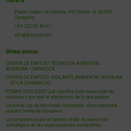
Contacto
Paseo Isabel La Católica, nº6 Oficina 16 50.009
Zaragoza
+34 722 56 49 07
info@ibersyd.com
Últimas noticias
OFERTA DE EMPLEO: TÉCNICO/A AMBIENTAL
AVIFAUNA– ZARAGOZA
OFERTA DE EMPLEO: VIGILANTE AMBIENTAL AVIFAUNA
– ÉPILA (ZARAGOZA)
PEMAR 2025‑2035: Qué significa este nuevo plan de
residuos y por qué te afecta más de lo que parece
La nueva Ley de Movilidad Sostenible: cómo cambiará
nuestra forma de movernos
La competencia por el talento verde: el nuevo reto
estratégico de las organizaciones sostenibles