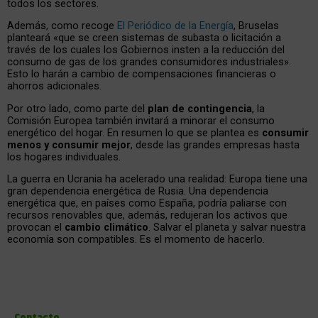
todos los sectores.
Además, como recoge
El Periódico de la Energía
, Bruselas
planteará «que se creen sistemas de subasta o licitación a
través de los cuales los Gobiernos insten a la reducción del
consumo de gas de los grandes consumidores industriales».
Esto lo harán a cambio de compensaciones financieras o
ahorros adicionales.
Por otro lado, como parte del
plan de contingencia
, la
Comisión Europea también invitará a minorar el consumo
energético del hogar. En resumen lo que se plantea es
consumir
menos y consumir mejor
, desde las grandes empresas hasta
los hogares individuales.
La guerra en Ucrania ha acelerado una realidad: Europa tiene una
gran dependencia energética de Rusia. Una dependencia
energética que, en países como España, podría paliarse con
recursos renovables que, además, redujeran los activos que
provocan el
cambio climático
. Salvar el planeta y salvar nuestra
economía son compatibles. Es el momento de hacerlo.