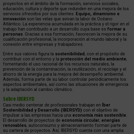
proyectos en el ámbito de la formación, servicios sociales,
educación, cultura y deporte que redunden en una mejora de los
servicios ofrecidos por sus clientes.
Equipo, dinamismo e
innovación
son las velas que avivan la labor de Océano
Atlántico. La experiencia acumulada en la práctica y el rigor en el
trabajo han contribuido a un desarrollo cuya base es
formar a
personas
. Gracias a esa formación, favorecen la mejora de su
cualificación profesional, la incorporación al mundo laboral y la
conexión entre empresas y trabajadores.
Entre sus valores figura la
sostenibilidad
, con el propósito de
contribuir con el entorno y la
protección del medio ambiente
,
fomentando el uso racional de los recursos naturales, la
prevención de la contaminación, la reutilización, el reciclaje y el
ahorro de la energía para la mejora del desempeño ambiental.
Además, forma parte de su labor controlar periódicamente los
aspectos ambientales, así como las situaciones de emergencia
y la adaptación al cambio climático.
Sobre IBERSYD
Casi medio centenar de profesionales trabajan en
Íber
Sostenibilidad y Desarrollo (IBERSYD)
con el objetivo de
impulsar a las empresas hacia una
economía más sostenible
.
El desarrollo de proyectos de
economía circular
,
energías
renovables
, autoconsumo y almacenamiento forman parte de
su cartera de proyectos. Así, IBERSYD cuenta con una amplia