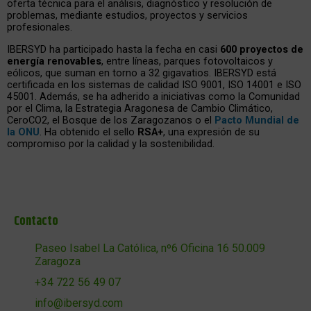
oferta técnica para el análisis, diagnóstico y resolución de
problemas, mediante estudios, proyectos y servicios
profesionales.
IBERSYD ha participado hasta la fecha en casi
600 proyectos de
energía renovables
, entre líneas, parques fotovoltaicos y
eólicos, que suman en torno a 32 gigavatios. IBERSYD está
certificada en los sistemas de calidad ISO 9001, ISO 14001 e ISO
45001. Además, se ha adherido a iniciativas como la Comunidad
por el Clima, la Estrategia Aragonesa de Cambio Climático,
CeroCO2, el Bosque de los Zaragozanos o el
Pacto Mundial de
la ONU
. Ha obtenido el sello
RSA+
, una expresión de su
compromiso por la calidad y la sostenibilidad.
Contacto
Paseo Isabel La Católica, nº6 Oficina 16 50.009
Zaragoza
+34 722 56 49 07
info@ibersyd.com