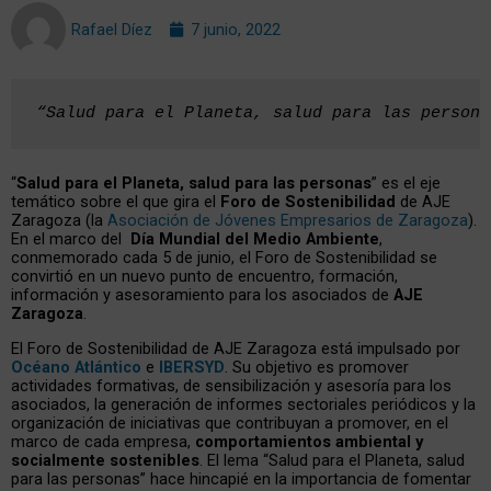
Rafael Díez
7 junio, 2022
“Salud para el Planeta, salud para las persona
“
Salud para el Planeta, salud para las personas
” es el eje
temático sobre el que gira el
Foro de Sostenibilidad
de AJE
Zaragoza (la
Asociación de Jóvenes Empresarios de Zaragoza
).
En el marco del
Día Mundial del Medio Ambiente
,
conmemorado cada 5 de junio, el Foro de Sostenibilidad se
convirtió en un nuevo punto de encuentro, formación,
información y asesoramiento para los asociados de
AJE
Zaragoza
.
El Foro de Sostenibilidad de AJE Zaragoza está impulsado por
Océano Atlántico
e
IBERSYD
. Su objetivo es promover
actividades formativas, de sensibilización y asesoría para los
asociados, la generación de informes sectoriales periódicos y la
organización de iniciativas que contribuyan a promover, en el
marco de cada empresa,
comportamientos ambiental y
socialmente sostenibles
. El lema “Salud para el Planeta, salud
para las personas” hace hincapié en la importancia de fomentar