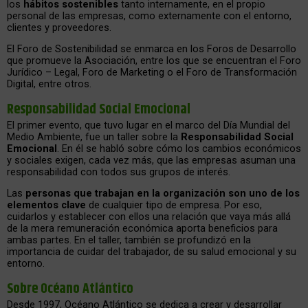
los
hábitos sostenibles
tanto internamente, en el propio
personal de las empresas, como externamente con el entorno,
clientes y proveedores.
El Foro de Sostenibilidad se enmarca en los Foros de Desarrollo
que promueve la Asociación, entre los que se encuentran el Foro
Jurídico – Legal, Foro de Marketing o el Foro de Transformación
Digital, entre otros.
Responsabilidad Social Emocional
El primer evento, que tuvo lugar en el marco del Día Mundial del
Medio Ambiente, fue un taller sobre la
Responsabilidad Social
Emocional
. En él se habló sobre cómo los cambios económicos
y sociales exigen, cada vez más, que las empresas asuman una
responsabilidad con todos sus grupos de interés.
Las
personas que trabajan en la organización son uno de los
elementos clave
de cualquier tipo de empresa. Por eso,
cuidarlos y establecer con ellos una relación que vaya más allá
de la mera remuneración económica aporta beneficios para
ambas partes. En el taller, también se profundizó en la
importancia de cuidar del trabajador, de su salud emocional y su
entorno.
Sobre Océano Atlántico
Desde 1997, Océano Atlántico se dedica a crear y desarrollar