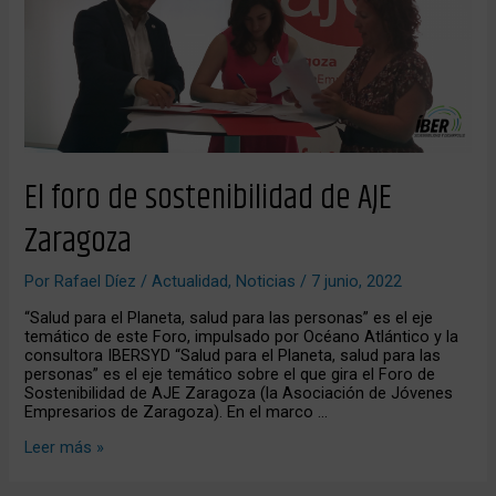
de
AJE
Zaragoza
El foro de sostenibilidad de AJE
Zaragoza
Por
Rafael Díez
/
Actualidad
,
Noticias
/
7 junio, 2022
“Salud para el Planeta, salud para las personas” es el eje
temático de este Foro, impulsado por Océano Atlántico y la
consultora IBERSYD “Salud para el Planeta, salud para las
personas” es el eje temático sobre el que gira el Foro de
Sostenibilidad de AJE Zaragoza (la Asociación de Jóvenes
Empresarios de Zaragoza). En el marco …
Leer más »