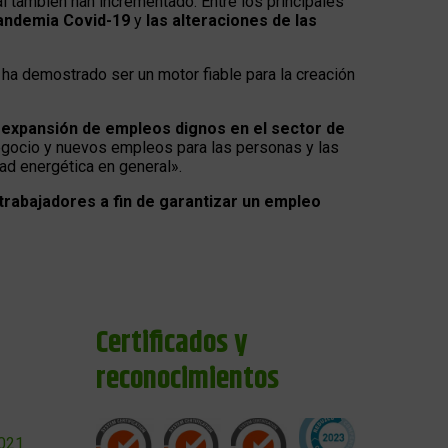
al también han incrementado. Entre los principales
pandemia Covid-19
y
las alteraciones de las
 ha demostrado ser un motor fiable para la creación
a expansión de empleos dignos en el sector de
negocio y nuevos empleos para las personas y las
ad energética en general».
 trabajadores a fin de garantizar un empleo
Certificados y
reconocimientos
2021