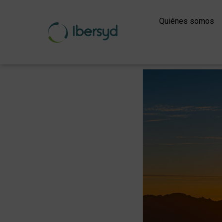
Ir
al
Quiénes somos
contenido