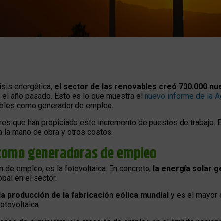
isis energética,
el sector de las renovables creó 700.000 n
 el año pasado. Esto es lo que muestra el
nuevo informe de la A
vables como generador de empleo.
res que han propiciado este incremento de puestos de trabajo. E
a la mano de obra y otros costos.
 como generadoras de empleo
n de empleo, es la fotovoltaica. En concreto,
la energía solar 
bal en el sector.
a producción de la fabricación eólica mundial
y es el mayor 
fotovoltaica.