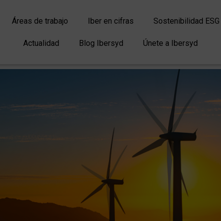
Áreas de trabajo
Iber en cifras
Sostenibilidad ESG
Actualidad
Blog Ibersyd
Únete a Ibersyd