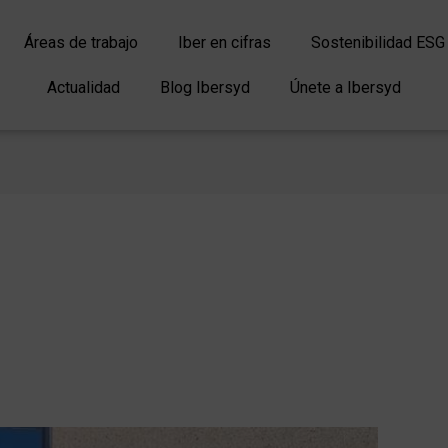
Áreas de trabajo
Iber en cifras
Sostenibilidad ESG
Actualidad
Blog Ibersyd
Únete a Ibersyd