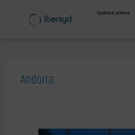
Ir
al
Quiénes somos
contenido
Andorra
Nuevo