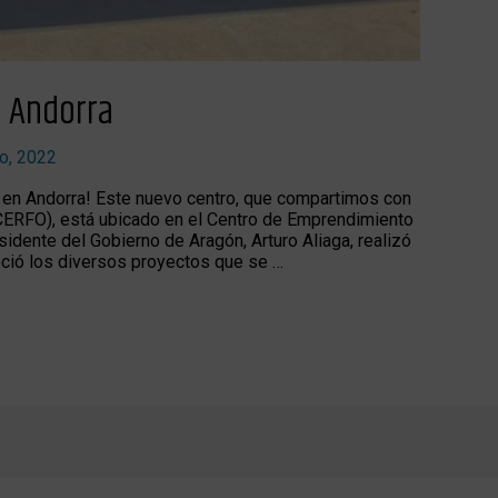
n Andorra
io, 2022
 en Andorra! Este nuevo centro, que compartimos con
(CERFO), está ubicado en el Centro de Emprendimiento
idente del Gobierno de Aragón, Arturo Aliaga, realizó
oció los diversos proyectos que se …