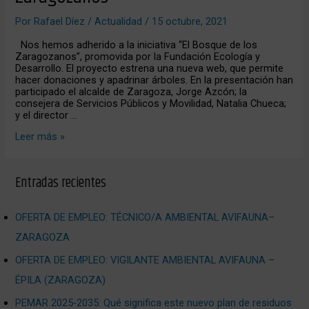
de
los
Por
Rafael Díez
/
Actualidad
/
15 octubre, 2021
Zaragozanos
Nos hemos adherido a la iniciativa “El Bosque de los
Zaragozanos”, promovida por la Fundación Ecología y
Desarrollo. El proyecto estrena una nueva web, que permite
hacer donaciones y apadrinar árboles. En la presentación han
participado el alcalde de Zaragoza, Jorge Azcón; la
consejera de Servicios Públicos y Movilidad, Natalia Chueca;
y el director …
Leer más »
Entradas recientes
OFERTA DE EMPLEO: TÉCNICO/A AMBIENTAL AVIFAUNA–
ZARAGOZA
OFERTA DE EMPLEO: VIGILANTE AMBIENTAL AVIFAUNA –
ÉPILA (ZARAGOZA)
PEMAR 2025‑2035: Qué significa este nuevo plan de residuos