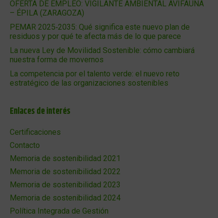
OFERTA DE EMPLEO: VIGILANTE AMBIENTAL AVIFAUNA
– ÉPILA (ZARAGOZA)
PEMAR 2025‑2035: Qué significa este nuevo plan de
residuos y por qué te afecta más de lo que parece
La nueva Ley de Movilidad Sostenible: cómo cambiará
nuestra forma de movernos
La competencia por el talento verde: el nuevo reto
estratégico de las organizaciones sostenibles
Enlaces de interés
Certificaciones
Contacto
Memoria de sostenibilidad 2021
Memoria de sostenibilidad 2022
Memoria de sostenibilidad 2023
Memoria de sostenibilidad 2024
Política Integrada de Gestión