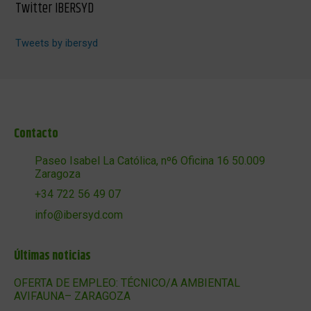
Twitter IBERSYD
Tweets by ibersyd
Contacto
Paseo Isabel La Católica, nº6 Oficina 16 50.009
Zaragoza
+34 722 56 49 07
info@ibersyd.com
Últimas noticias
OFERTA DE EMPLEO: TÉCNICO/A AMBIENTAL
AVIFAUNA– ZARAGOZA