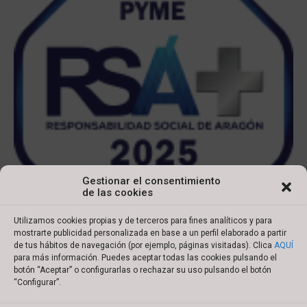
Gestionar el consentimiento
de las cookies
Utilizamos cookies propias y de terceros para fines analíticos y para
mostrarte publicidad personalizada en base a un perfil elaborado a partir
de tus hábitos de navegación (por ejemplo, páginas visitadas). Clica
AQUÍ
para más información. Puedes aceptar todas las cookies pulsando el
botón “Aceptar” o configurarlas o rechazar su uso pulsando el botón
Copyright © 2022 Ibersyd
“Configurar”.
I
L
T
Y