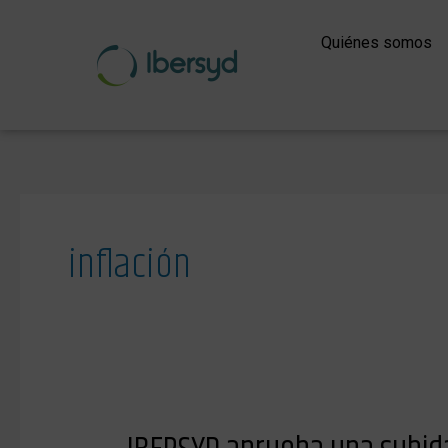
Ir
al
Quiénes somos
contenido
inflación
IBERSYD