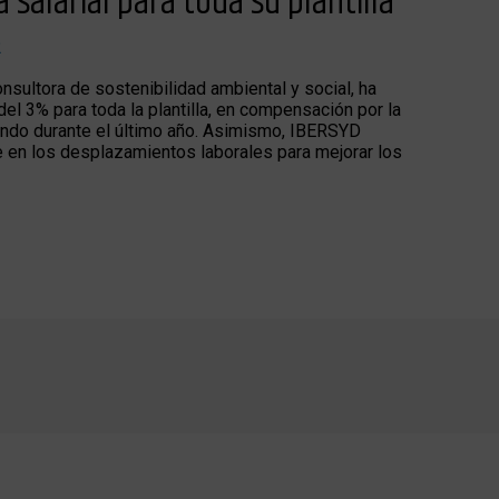
salarial para toda su plantilla
2
nsultora de sostenibilidad ambiental y social, ha
el 3% para toda la plantilla, en compensación por la
ando durante el último año. Asimismo, IBERSYD
e en los desplazamientos laborales para mejorar los