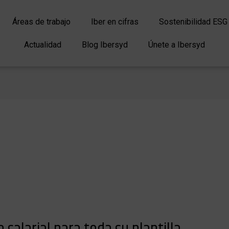
Áreas de trabajo
Iber en cifras
Sostenibilidad ESG
Actualidad
Blog Ibersyd
Únete a Ibersyd