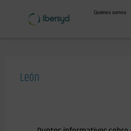
Ir
al
Quiénes somos
contenido
León
Puntos