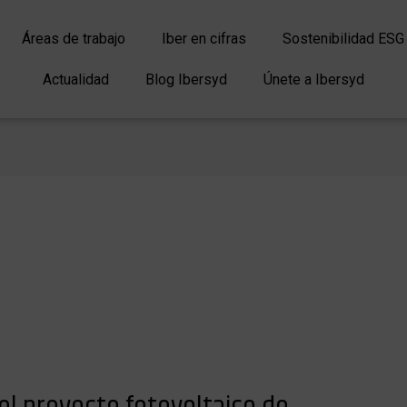
Áreas de trabajo
Iber en cifras
Sostenibilidad ESG
Actualidad
Blog Ibersyd
Únete a Ibersyd