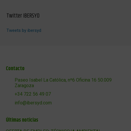
Twitter IBERSYD
Tweets by ibersyd
Contacto
Paseo Isabel La Católica, nº6 Oficina 16 50.009
Zaragoza
+34 722 56 49 07
info@ibersyd.com
Últimas noticias