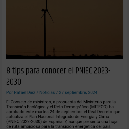
el
PNIEC
2023-
2030
8 tips para conocer el PNIEC 2023-
2030
Por
Rafael Díez
/
Noticias
/
27 septiembre, 2024
El Consejo de ministros, a propuesta del Ministerio para la
Transición Ecológica y el Reto Demográfico (MITECO), ha
aprobado este martes 24 de septiembre el Real Decreto que
actualiza el Plan Nacional Integrado de Energía y Clima
(PNIEC 2023-2030) de España. Y, aunque presenta una hoja
de ruta ambiciosa para la transición energética del país,