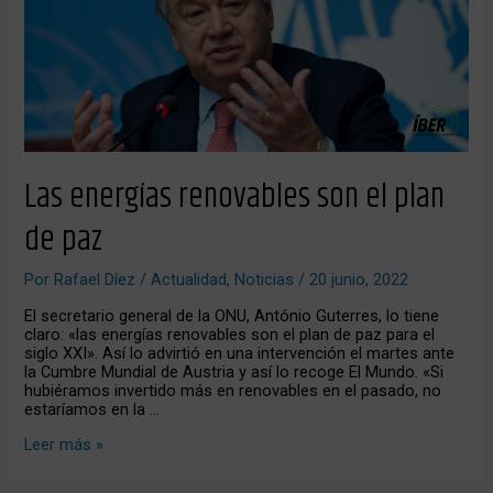
el
plan
de
paz
Las energías renovables son el plan
de paz
Por
Rafael Díez
/
Actualidad
,
Noticias
/
20 junio, 2022
El secretario general de la ONU, António Guterres, lo tiene
claro: «las energías renovables son el plan de paz para el
siglo XXI». Así lo advirtió en una intervención el martes ante
la Cumbre Mundial de Austria y así lo recoge El Mundo. «Si
hubiéramos invertido más en renovables en el pasado, no
estaríamos en la …
Leer más »