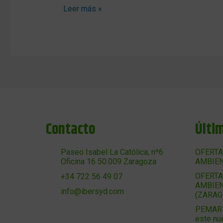
Leer más »
Contacto
Últi
Paseo Isabel La Católica, nº6
OFERTA
Oficina 16 50.009 Zaragoza
AMBIEN
OFERTA
+34 722 56 49 07
AMBIEN
info@ibersyd.com
(ZARAG
PEMAR 2
este nu