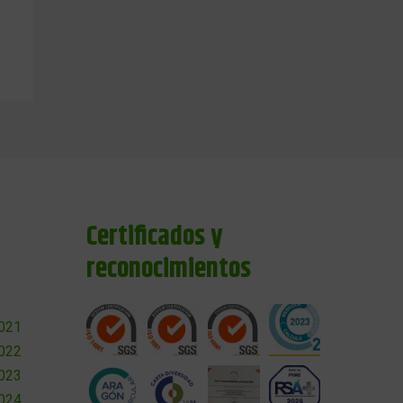
Certificados y
reconocimientos
2021
2022
2023
2024