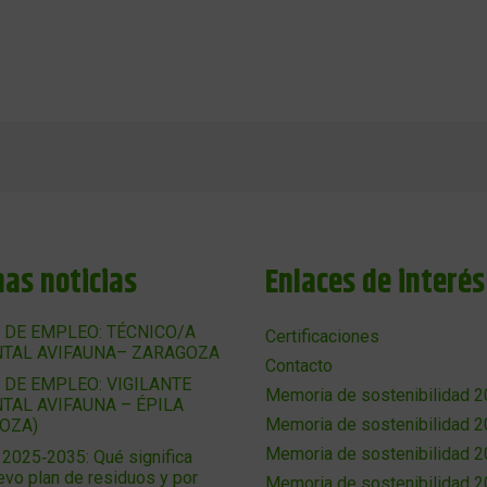
mas noticias
Enlaces de interés
 DE EMPLEO: TÉCNICO/A
Certificaciones
TAL AVIFAUNA– ZARAGOZA
Contacto
 DE EMPLEO: VIGILANTE
Memoria de sostenibilidad 
TAL AVIFAUNA – ÉPILA
Memoria de sostenibilidad 
OZA)
Memoria de sostenibilidad 
025‑2035: Qué significa
evo plan de residuos y por
Memoria de sostenibilidad 