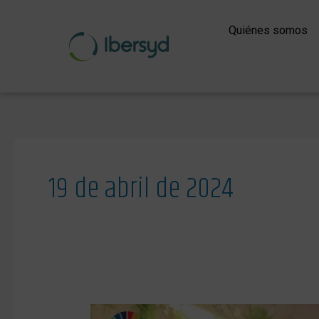
Ir
al
Quiénes somos
contenido
19 de abril de 2024
Plan