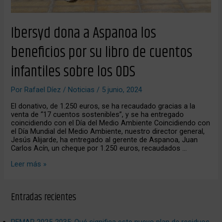
Ibersyd dona a Aspanoa los
beneficios por su libro de cuentos
infantiles sobre los ODS
Por
Rafael Díez
/
Noticias
/
5 junio, 2024
El donativo, de 1.250 euros, se ha recaudado gracias a la
venta de “17 cuentos sostenibles”, y se ha entregado
coincidiendo con el Día del Medio Ambiente Coincidiendo con
el Día Mundial del Medio Ambiente, nuestro director general,
Jesús Alijarde, ha entregado al gerente de Aspanoa, Juan
Carlos Acín, un cheque por 1.250 euros, recaudados …
Leer más »
Entradas recientes
PEMAR 2025‑2035: Qué significa este nuevo plan de residuos