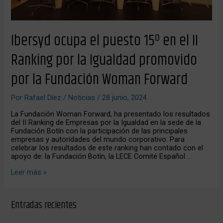
Fundación
Woman
Forward
Ibersyd ocupa el puesto 15º en el II
Ranking por la Igualdad promovido
por la Fundación Woman Forward
Por
Rafael Díez
/
Noticias
/
28 junio, 2024
La Fundación Woman Forward, ha presentado los resultados
del II Ranking de Empresas por la Igualdad en la sede de la
Fundación Botín con la participación de las principales
empresas y autoridades del mundo corporativo. Para
celebrar los resultados de este ranking han contado con el
apoyo de: la Fundación Botín, la LECE Comité Español …
Leer más »
Entradas recientes