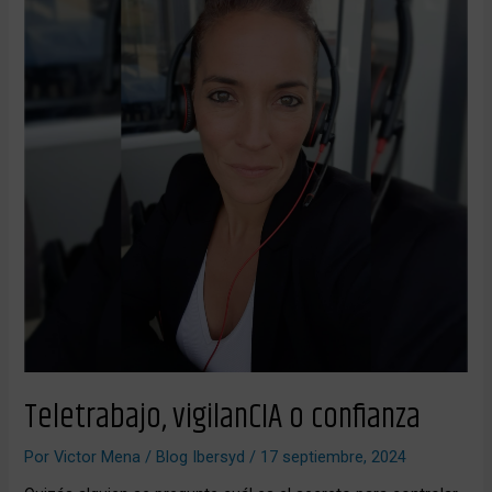
Teletrabajo, vigilanCIA o confianza
Por
Victor Mena
/
Blog Ibersyd
/
17 septiembre, 2024