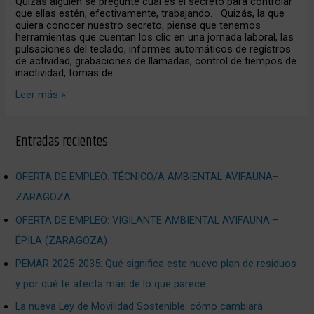
Quizás alguien se pregunte cuál es el secreto para controlar
que ellas estén, efectivamente, trabajando. Quizás, la que
quiera conocer nuestro secreto, piense que tenemos
herramientas que cuentan los clic en una jornada laboral, las
pulsaciones del teclado, informes automáticos de registros
de actividad, grabaciones de llamadas, control de tiempos de
inactividad, tomas de …
Leer más »
Entradas recientes
OFERTA DE EMPLEO: TÉCNICO/A AMBIENTAL AVIFAUNA–
ZARAGOZA
OFERTA DE EMPLEO: VIGILANTE AMBIENTAL AVIFAUNA –
ÉPILA (ZARAGOZA)
PEMAR 2025‑2035: Qué significa este nuevo plan de residuos
y por qué te afecta más de lo que parece
La nueva Ley de Movilidad Sostenible: cómo cambiará