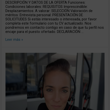
DESCRIPCIÓN Y DATOS DE LA OFERTA Funciones:
Condiciones laborales: REQUISITOS Imprescindible:
Desplazamientos: A valorar: SELECCIÓN Valoración de
méritos: Entrevista personal: PRESENTACIÓN DE
SOLICITUDES Si estás interesado o interesada, por favor
completa este formulario con tu CV actualizado. Nos
pondremos en contacto contigo en caso de que tu perfil nos
encaje para el puesto ofertado. DECLARACIÓN …
Leer más »
Teletrabajo,
vigilanCIA
o
confianza