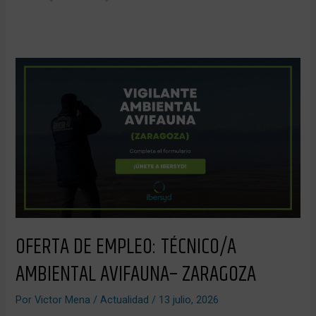
OFERTA
DE
EMPLEO:
TÉCNICO/A
AMBIENTAL
AVIFAUNA–
ZARAGOZA
OFERTA DE EMPLEO: TÉCNICO/A
AMBIENTAL AVIFAUNA– ZARAGOZA
Por
Victor Mena
/
Actualidad
/
13 julio, 2026