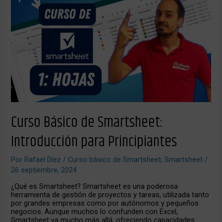
Básico
de
Smartsheet:
Introducción
para
Principiantes
Curso Básico de Smartsheet:
Introducción para Principiantes
Por
Rafael Díez
/
Curso básico de Smartsheet
,
Smartsheet
/
26 septiembre, 2024
¿Qué es Smartsheet? Smartsheet es una poderosa
herramienta de gestión de proyectos y tareas, utilizada tanto
por grandes empresas como por autónomos y pequeños
negocios. Aunque muchos lo confunden con Excel,
Smartsheet va mucho más allá, ofreciendo capacidades