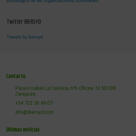
estratégico de las organizaciones sostenibles
Twitter IBERSYD
Tweets by ibersyd
Contacto
Paseo Isabel La Católica, nº6 Oficina 16 50.009
Zaragoza
+34 722 56 49 07
info@ibersyd.com
Últimas noticias