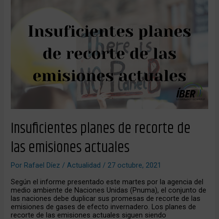
Insuficientes
planes
de
recorte
de
las
emisiones
actuales
Insuficientes planes de recorte de
las emisiones actuales
Por
Rafael Díez
/
Actualidad
/
27 octubre, 2021
Según el informe presentado este martes por la agencia del
medio ambiente de Naciones Unidas (Pnuma), el conjunto de
las naciones debe duplicar sus promesas de recorte de las
emisiones de gases de efecto invernadero. Los planes de
recorte de las emisiones actuales siguen siendo