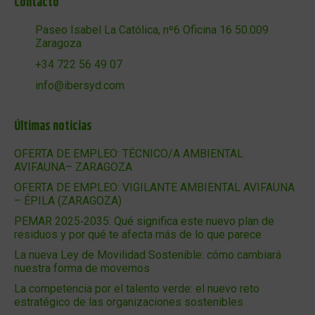
Contacto
Paseo Isabel La Católica, nº6 Oficina 16 50.009
Zaragoza
+34 722 56 49 07
info@ibersyd.com
Últimas noticias
OFERTA DE EMPLEO: TÉCNICO/A AMBIENTAL
AVIFAUNA– ZARAGOZA
OFERTA DE EMPLEO: VIGILANTE AMBIENTAL AVIFAUNA
– ÉPILA (ZARAGOZA)
PEMAR 2025‑2035: Qué significa este nuevo plan de
residuos y por qué te afecta más de lo que parece
La nueva Ley de Movilidad Sostenible: cómo cambiará
nuestra forma de movernos
La competencia por el talento verde: el nuevo reto
estratégico de las organizaciones sostenibles