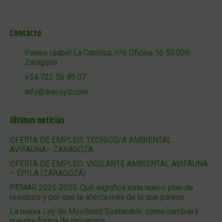
Contacto
Paseo Isabel La Católica, nº6 Oficina 16 50.009
Zaragoza
+34 722 56 49 07
info@ibersyd.com
Últimas noticias
OFERTA DE EMPLEO: TÉCNICO/A AMBIENTAL
AVIFAUNA– ZARAGOZA
OFERTA DE EMPLEO: VIGILANTE AMBIENTAL AVIFAUNA
– ÉPILA (ZARAGOZA)
PEMAR 2025‑2035: Qué significa este nuevo plan de
residuos y por qué te afecta más de lo que parece
La nueva Ley de Movilidad Sostenible: cómo cambiará
nuestra forma de movernos