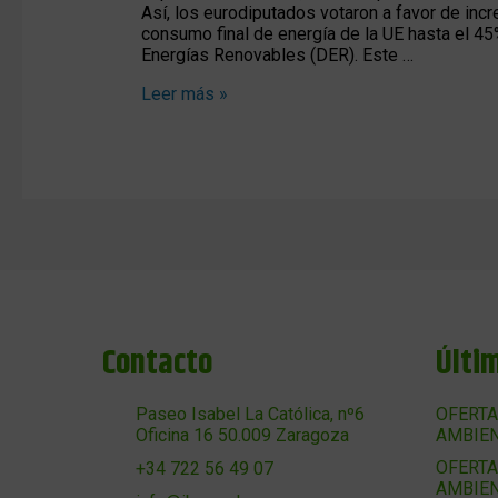
Así, los eurodiputados votaron a favor de inc
consumo final de energía de la UE hasta el 45%
Energías Renovables (DER). Este …
Leer más »
Contacto
Últi
Paseo Isabel La Católica, nº6
OFERTA
Oficina 16 50.009 Zaragoza
AMBIEN
OFERTA
+34 722 56 49 07
AMBIEN