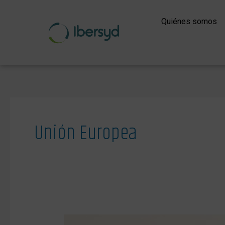
Ir
al
Quiénes somos
contenido
Unión Europea
La