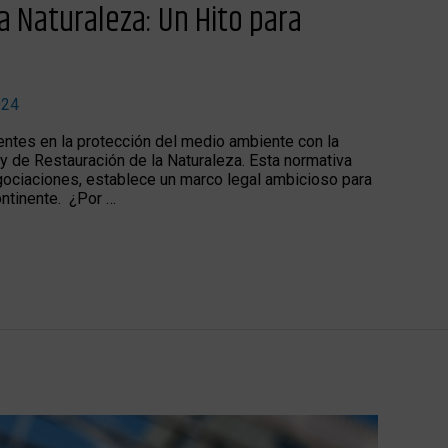
a Naturaleza: Un Hito para
024
ntes en la protección del medio ambiente con la
ey de Restauración de la Naturaleza. Esta normativa
gociaciones, establece un marco legal ambicioso para
ntinente. ¿Por …