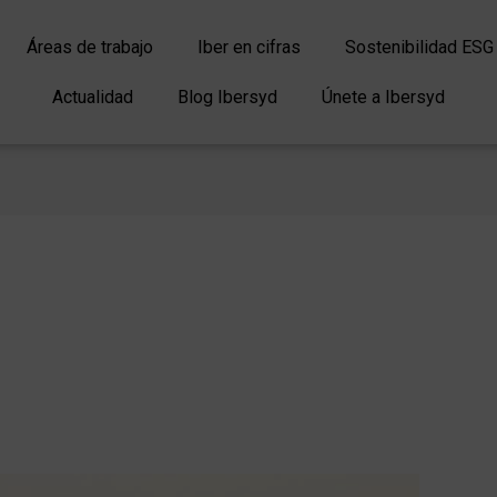
Áreas de trabajo
Iber en cifras
Sostenibilidad ESG
Actualidad
Blog Ibersyd
Únete a Ibersyd