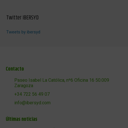
Twitter IBERSYD
Tweets by ibersyd
Contacto
Paseo Isabel La Católica, nº6 Oficina 16 50.009
Zaragoza
+34 722 56 49 07
info@ibersyd.com
Últimas noticias