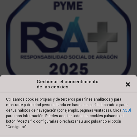
Gestionar el consentimiento
de las cookies
Utilizamos cookies propias y de terceros para fines analíticos y para
mostrarte publicidad personalizada en base a un perfil elaborado a partir
de tus hábitos de navegación (por ejemplo, páginas visitadas). Clica
AQUÍ
para más información. Puedes aceptar todas las cookies pulsando el
botón “Aceptar” o configurarlas o rechazar su uso pulsando el botón
Copyright © 2022 Ibersyd
“Configurar”.