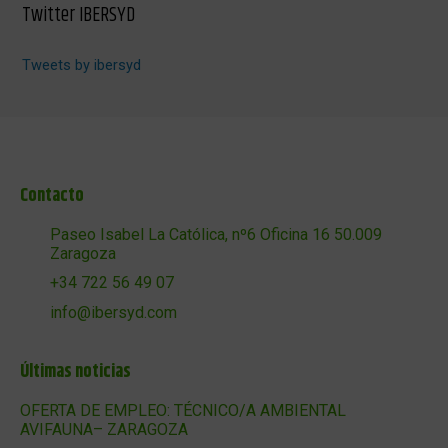
Twitter IBERSYD
Tweets by ibersyd
Contacto
Paseo Isabel La Católica, nº6 Oficina 16 50.009
Zaragoza
+34 722 56 49 07
info@ibersyd.com
Últimas noticias
OFERTA DE EMPLEO: TÉCNICO/A AMBIENTAL
AVIFAUNA– ZARAGOZA