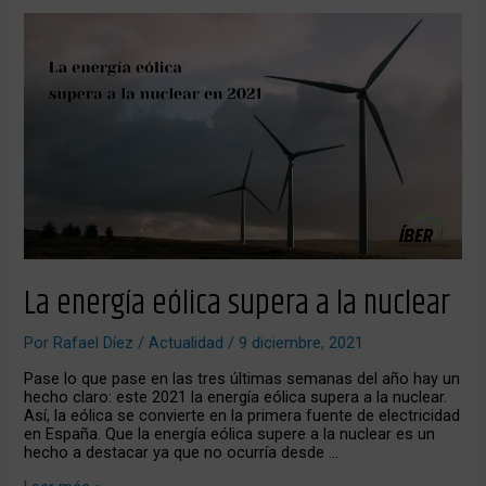
La
energía
eólica
supera
a
la
nuclear
La energía eólica supera a la nuclear
Por
Rafael Díez
/
Actualidad
/
9 diciembre, 2021
Pase lo que pase en las tres últimas semanas del año hay un
hecho claro: este 2021 la energía eólica supera a la nuclear.
Así, la eólica se convierte en la primera fuente de electricidad
en España. Que la energía eólica supere a la nuclear es un
hecho a destacar ya que no ocurría desde …