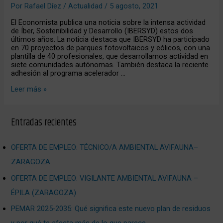
Por
Rafael Díez
/
Actualidad
/
5 agosto, 2021
Economista
El Economista publica una noticia sobre la intensa actividad
de Íber, Sostenibilidad y Desarrollo (IBERSYD) estos dos
últimos años. La noticia destaca que IBERSYD ha participado
en 70 proyectos de parques fotovoltaicos y eólicos, con una
plantilla de 40 profesionales, que desarrollamos actividad en
siete comunidades autónomas. También destaca la reciente
adhesión al programa acelerador …
Leer más »
Entradas recientes
OFERTA DE EMPLEO: TÉCNICO/A AMBIENTAL AVIFAUNA–
ZARAGOZA
OFERTA DE EMPLEO: VIGILANTE AMBIENTAL AVIFAUNA –
ÉPILA (ZARAGOZA)
PEMAR 2025‑2035: Qué significa este nuevo plan de residuos