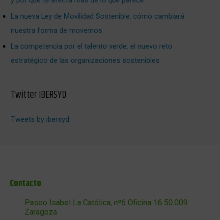
y por qué te afecta más de lo que parece
La nueva Ley de Movilidad Sostenible: cómo cambiará
nuestra forma de movernos
La competencia por el talento verde: el nuevo reto
estratégico de las organizaciones sostenibles
Twitter IBERSYD
Tweets by ibersyd
Contacto
Paseo Isabel La Católica, nº6 Oficina 16 50.009
Zaragoza