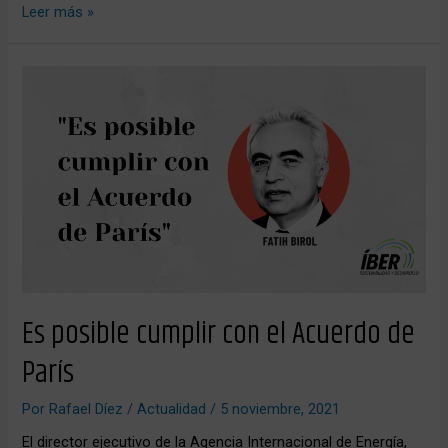
Leer más »
Es
posible
cumplir
con
el
Acuerdo
de
París
Es posible cumplir con el Acuerdo de
París
Por
Rafael Díez
/
Actualidad
/
5 noviembre, 2021
El director ejecutivo de la Agencia Internacional de Energía,