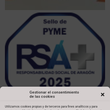
Gestionar el consentimiento
de las cookies
Utilizamos cookies propias y de terceros para fines analíticos y para