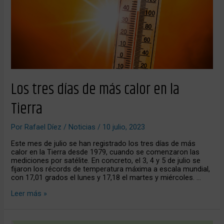
más
calor
en
la
Tierra
Los tres días de más calor en la
Tierra
Por
Rafael Díez
/
Noticias
/
10 julio, 2023
Este mes de julio se han registrado los tres días de más
calor en la Tierra desde 1979, cuando se comenzaron las
mediciones por satélite. En concreto, el 3, 4 y 5 de julio se
fijaron los récords de temperatura máxima a escala mundial,
con 17,01 grados el lunes y 17,18 el martes y miércoles. …
Leer más »
El