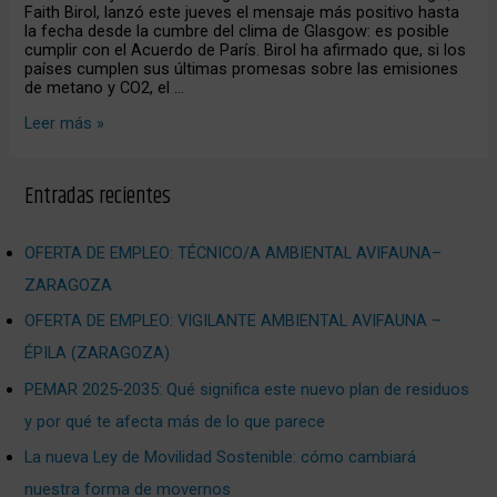
Faith Birol, lanzó este jueves el mensaje más positivo hasta
la fecha desde la cumbre del clima de Glasgow: es posible
cumplir con el Acuerdo de París. Birol ha afirmado que, si los
países cumplen sus últimas promesas sobre las emisiones
de metano y CO2, el …
Leer más »
Entradas recientes
OFERTA DE EMPLEO: TÉCNICO/A AMBIENTAL AVIFAUNA–
ZARAGOZA
OFERTA DE EMPLEO: VIGILANTE AMBIENTAL AVIFAUNA –
ÉPILA (ZARAGOZA)
PEMAR 2025‑2035: Qué significa este nuevo plan de residuos
y por qué te afecta más de lo que parece
La nueva Ley de Movilidad Sostenible: cómo cambiará
nuestra forma de movernos